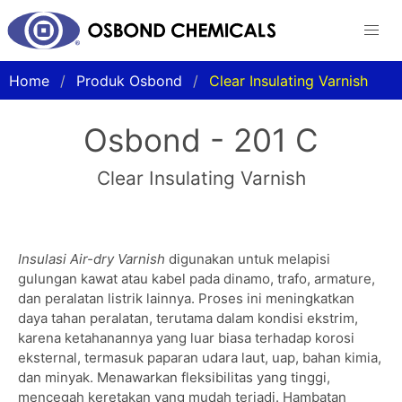
Home
Produk Osbond
Clear Insulating Varnish
Osbond - 201 C
Clear Insulating Varnish
Insulasi Air-dry Varnish
digunakan untuk melapisi
gulungan kawat atau kabel pada dinamo, trafo, armature,
dan peralatan listrik lainnya. Proses ini meningkatkan
daya tahan peralatan, terutama dalam kondisi ekstrim,
karena ketahanannya yang luar biasa terhadap korosi
eksternal, termasuk paparan udara laut, uap, bahan kimia,
dan minyak. Menawarkan fleksibilitas yang tinggi,
mencegah keretakan yang mudah terjadi. Hambatan