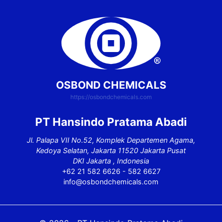
OSBOND CHEMICALS
https://osbondchemicals.com
PT Hansindo Pratama Abadi
Jl. Palapa VII No.52, Komplek Departemen Agama,
Kedoya Selatan, Jakarta 11520 Jakarta Pusat
DKI Jakarta , Indonesia
+62 21 582 6626 - 582 6627
info@osbondchemicals.com