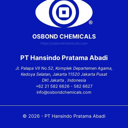
OSBOND CHEMICALS
https://osbondchemicals.com
PT Hansindo Pratama Abadi
Jl. Palapa VII No.52, Komplek Departemen Agama,
Kedoya Selatan, Jakarta 11520 Jakarta Pusat
DKI Jakarta , Indonesia
+62 21 582 6626 - 582 6627
info@osbondchemicals.com
© 2026 - PT Hansindo Pratama Abadi