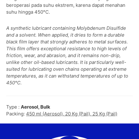
beroperasi pada suhu ekstrem, karena dapat menahan
suhu hingga 450°C.
A synthetic lubricant containing Molybdenum Disulfide
and a solvent. When applied, it dries to form a durable
black film layer that strongly adheres to metal surfaces.
This film offers exceptional resistance to high levels of
friction, wear, and abrasion, and it remains non-drip,
unlike other oil-based lubricants. It is particularly well-
suited for lubricating oven chains operating at extreme
temperatures, as it can withstand temperatures of up to
450°C.
Type :
Aerosol, Bulk
Packing:
450 ml (Aerosol), 20 Kg (Pail), 25 Kg (Pail)