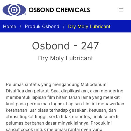
Home
Produk Osbond
Dry Moly Lubricant
Osbond - 247
Dry Moly Lubricant
Pelumas sintetis yang mengandung Molibdenum
Disulfida dan pelarut. Saat diaplikasikan, akan mengering
membentuk lapisan film hitam tahan lama yang melekat
kuat pada permukaan logam. Lapisan film ini menawarkan
ketahanan luar biasa terhadap gesekan, keausan, dan
abrasi tingkat tinggi, serta tidak menetes, tidak seperti
pelumas berbahan dasar minyak lainnya. Produk ini
sangat cocok untuk melumasi rantai oven yang