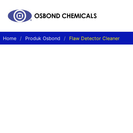
Home
Produk Osbond
Flaw Detector Cleaner