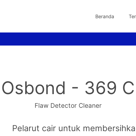
Beranda
Te
Osbond - 369 C
Flaw Detector Cleaner
Pelarut cair untuk membersihk