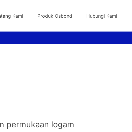
ntang Kami
Produk Osbond
Hubungi Kami
an permukaan logam