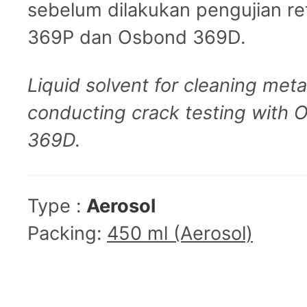
sebelum dilakukan pengujian 
369P dan Osbond 369D.
Liquid solvent for cleaning met
conducting crack testing with
369D.
Type :
Aerosol
Packing:
450 ml (Aerosol)