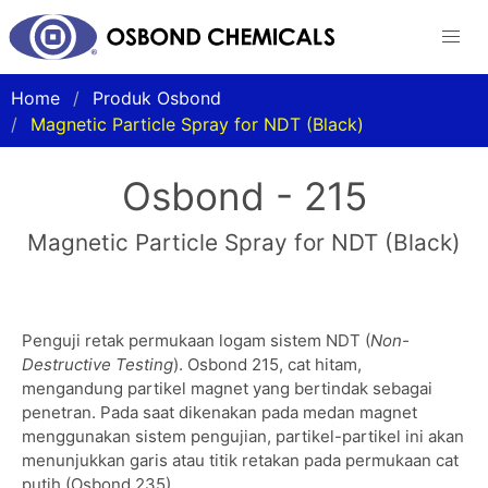
Home
Produk Osbond
Magnetic Particle Spray for NDT (Black)
Osbond - 215
Magnetic Particle Spray for NDT (Black)
Penguji retak permukaan logam sistem NDT (
Non-
Destructive Testing
). Osbond 215, cat hitam,
mengandung partikel magnet yang bertindak sebagai
penetran. Pada saat dikenakan pada medan magnet
menggunakan sistem pengujian, partikel-partikel ini akan
menunjukkan garis atau titik retakan pada permukaan cat
putih (Osbond 235).