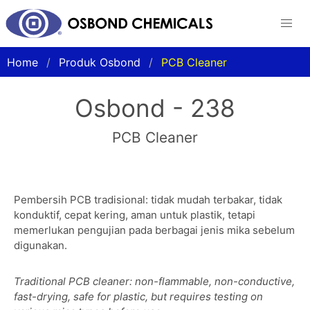
Home
Produk Osbond
PCB Cleaner
Osbond - 238
PCB Cleaner
Pembersih PCB tradisional: tidak mudah terbakar, tidak
konduktif, cepat kering, aman untuk plastik, tetapi
memerlukan pengujian pada berbagai jenis mika sebelum
digunakan.
Traditional PCB cleaner: non-flammable, non-conductive,
fast-drying, safe for plastic, but requires testing on