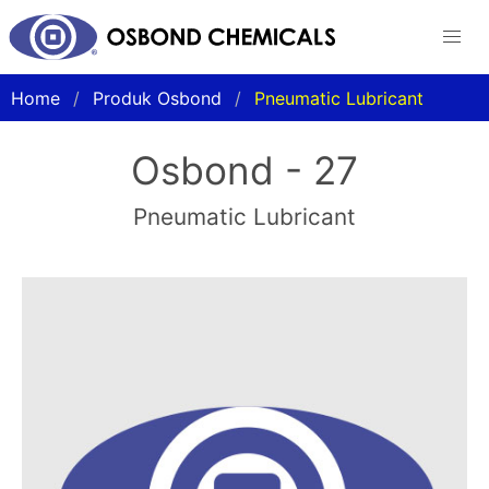
Home
Produk Osbond
Pneumatic Lubricant
Osbond - 27
Pneumatic Lubricant