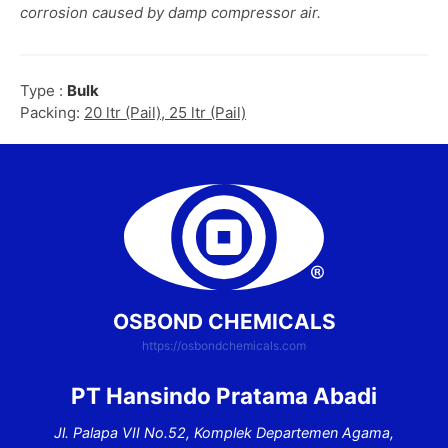
corrosion caused by damp compressor air.
Type :
Bulk
Packing:
20 ltr (Pail), 25 ltr (Pail)
OSBOND CHEMICALS
https://osbondchemicals.com
PT Hansindo Pratama Abadi
Jl. Palapa VII No.52, Komplek Departemen Agama,