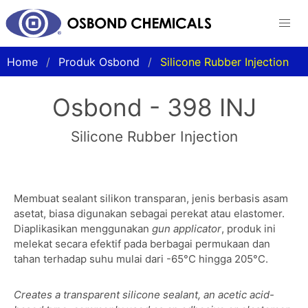
Home
Produk Osbond
Silicone Rubber Injection
Osbond - 398 INJ
Silicone Rubber Injection
Membuat sealant silikon transparan, jenis berbasis asam
asetat, biasa digunakan sebagai perekat atau elastomer.
Diaplikasikan menggunakan
gun applicator
, produk ini
melekat secara efektif pada berbagai permukaan dan
tahan terhadap suhu mulai dari -65°C hingga 205°C.
Creates a transparent silicone sealant, an acetic acid-