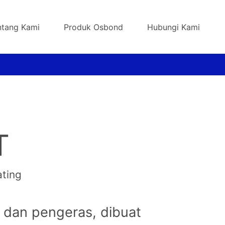
ntang Kami
Produk Osbond
Hubungi Kami
T
ating
in dan pengeras, dibuat