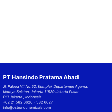
PT Hansindo Pratama Abadi
Jl. Palapa VII No.52, Komplek Departemen Agama,
Kedoya Selatan, Jakarta 11520 Jakarta Pusat
DKI Jakarta , Indonesia
+62 21 582 6626 - 582 6627
info@osbondchemicals.com