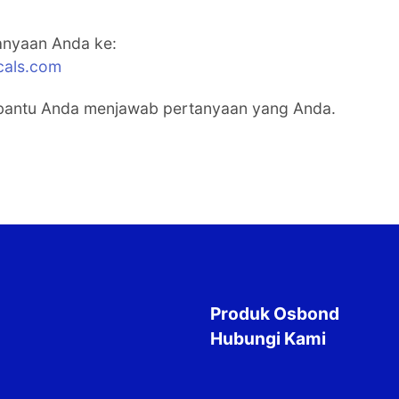
tanyaan Anda ke:
cals.com
bantu Anda menjawab pertanyaan yang Anda.
Produk Osbond
Hubungi Kami