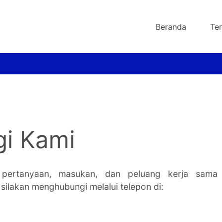
Beranda
Te
i Kami
pertanyaan, masukan, dan peluang kerja sama
silakan menghubungi melalui telepon di: